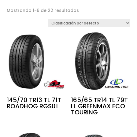
Mostrando 1-6 de 22 resultados
145/70 TR13 TL 71T
165/65 TR14 TL 79T
ROADHOG RGS01
LL GREENMAX ECO
TOURING