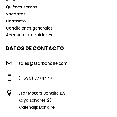
Quiénes somos
Vacantes
Contacto
Condiciones generales
Acceso distribuidores
DATOS DE CONTACTO

sales@starbonaire.com

(+599) 7774447

Star Motors Bonaire B.V
Kaya Londres 23,
Kralendijk Bonaire